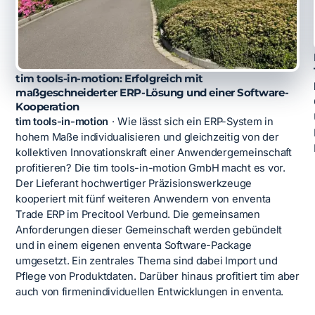
tim tools-in-motion: Erfolgreich mit
maßgeschneiderter ERP-Lösung und einer Software-
Kooperation
tim tools-in-motion
·
Wie lässt sich ein ERP-System in
hohem Maße individualisieren und gleichzeitig von der
kollektiven Innovationskraft einer Anwendergemeinschaft
profitieren? Die tim tools-in-motion GmbH macht es vor.
Der Lieferant hochwertiger Präzisionswerkzeuge
kooperiert mit fünf weiteren Anwendern von enventa
Trade ERP im Precitool Verbund. Die gemeinsamen
Anforderungen dieser Gemeinschaft werden gebündelt
und in einem eigenen enventa Software-Package
umgesetzt. Ein zentrales Thema sind dabei Import und
Pflege von Produktdaten. Darüber hinaus profitiert tim aber
auch von firmenindividuellen Entwicklungen in enventa.