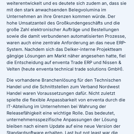
weiterentwickelt und es deutete sich zudem an, dass sie
mit den stark anwachsenden Belegvolumina im
Unternehmen an ihre Grenzen kommen würde. Der
hohe Umsatzanteil des Großkundengeschäfts und die
große Zahl elektronischer Aufträge und Bestellungen
sowie die damit verbundenen automatisierten Prozesse,
waren auch eine zentrale Anforderung an das neue ERP-
System. Nachdem sich das Delker-interne Projektteam
gängige Lösungen am Markt näher angesehen hatte, fiel
die Entscheidung auf enventa Trade ERP und Nissen &
Velten (heute enventa technical trade solutions GmbH).
Die vorhandene Branchenlösung für den Technischen
Handel und die Schnittstellen zum Verband Nordwest
Handel waren Voraussetzungen dafür. Nicht zuletzt
spielte die flexible Anpassbarkeit von enventa durch die
IT-Abteilung im Unternehmen bei Wahrung der
Releasefähigkeit eine wichtige Rolle. Das bedeutet,
unternehmensspezifische Anpassungen der Lösung
bleiben nach einem Update auf eine neue Version der
Standardsoftware erhalten. Last but not least war die