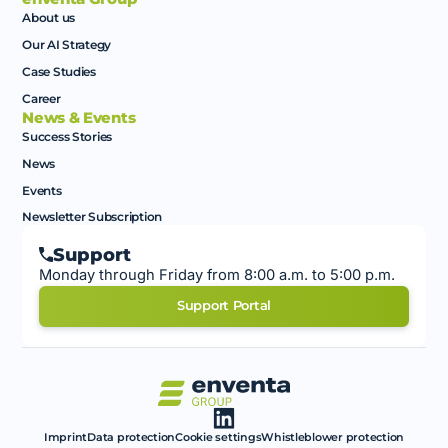
About us
Our AI Strategy
Case Studies
Career
News & Events
Success Stories
News
Events
Newsletter Subscription
Support
Monday through Friday from 8:00 a.m. to 5:00 p.m.
Support Portal
Imprint
Data protection
Cookie settings
Whistleblower protection