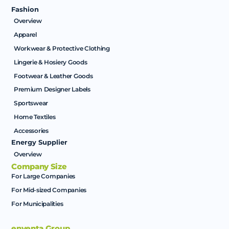
Fashion
Overview
Apparel
Workwear & Protective Clothing
Lingerie & Hosiery Goods
Footwear & Leather Goods
Premium Designer Labels
Sportswear
Home Textiles
Accessories
Energy Supplier
Overview
Company Size
For Large Companies
For Mid-sized Companies
For Municipalities
enventa Group