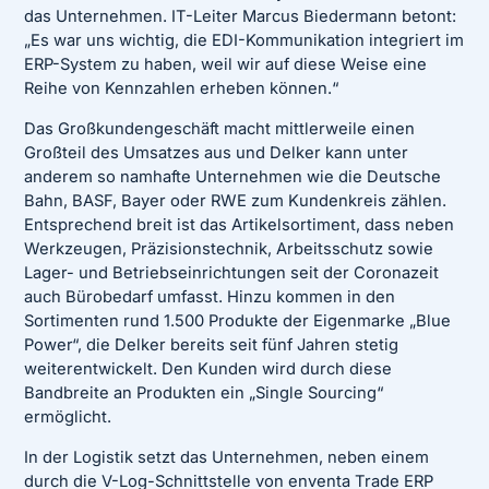
das Unternehmen. IT-Leiter Marcus Biedermann betont:
„Es war uns wichtig, die EDI-Kommunikation integriert im
ERP-System zu haben, weil wir auf diese Weise eine
Reihe von Kennzahlen erheben können.“
Das Großkundengeschäft macht mittlerweile einen
Großteil des Umsatzes aus und Delker kann unter
anderem so namhafte Unternehmen wie die Deutsche
Bahn, BASF, Bayer oder RWE zum Kundenkreis zählen.
Entsprechend breit ist das Artikelsortiment, dass neben
Werkzeugen, Präzisionstechnik, Arbeitsschutz sowie
Lager- und Betriebseinrichtungen seit der Coronazeit
auch Bürobedarf umfasst. Hinzu kommen in den
Sortimenten rund 1.500 Produkte der Eigenmarke „Blue
Power“, die Delker bereits seit fünf Jahren stetig
weiterentwickelt. Den Kunden wird durch diese
Bandbreite an Produkten ein „Single Sourcing“
ermöglicht.
In der Logistik setzt das Unternehmen, neben einem
durch die V-Log-Schnittstelle von enventa Trade ERP