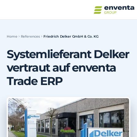
Home
References
Friedrich Delker GmbH & Co. KG
Systemlieferant Delker
vertraut auf enventa
Trade ERP