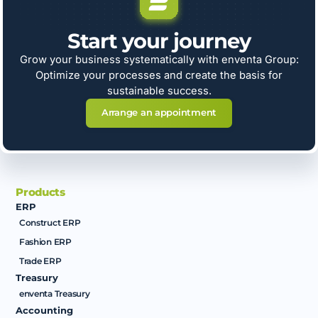
Start your journey
Grow your business systematically with enventa Group:
Optimize your processes and create the basis for
sustainable success.
Arrange an appointment
Products
ERP
Construct ERP
Fashion ERP
Trade ERP
Treasury
enventa Treasury
Accounting