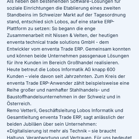
Als neben den bestehenden Software-Lösungen für
soziale Einrichtungen die Etablierung eines zweiten
Standbeins im Schweizer Markt auf der Tagesordnung
stand, entschied sich Lobos, auf eine starke ERP-
Plattform zu setzen: So begann die enge
Zusammenarbeit mit Nissen & Velten, der heutigen
enventa technical trade solutions GmbH - dem
Entwickler vom enventa Trade ERP. Gemeinsam konnten
und können beide Unternehmen passgenaue Lösungen
für ihre Kunden im Bereich Großhandel realisieren.
Heute betreut die Lobos Informatik AG knapp 600
Kunden – viele davon seit Jahrzehnten. Zum Kreis der
enventa Trade ERP-Anwender zählt beispielsweise eine
Reihe großer und namhafter Stahlhandels- und
Baustoffhandelsunternehmen in der Schweiz und in
Österreich.
Remo Vetterli, Geschäftsleitung Lobos Informatik und
Gesamtleitung enventa Trade ERP, sagt anlässlich der
beiden Jubiläen über sein Unternehmen:
«Digitalisierung ist mehr als Technik – sie braucht
Haltung, Verantwortung und Vertrauen. Für uns bedeutet