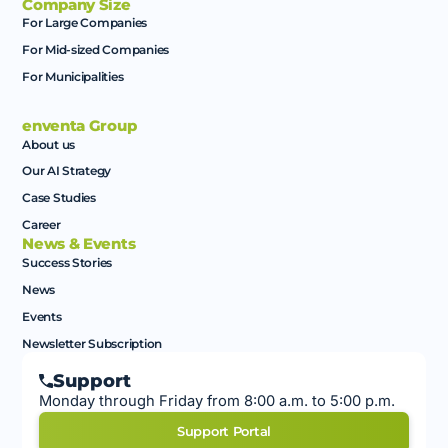
Company Size
For Large Companies
For Mid-sized Companies
For Municipalities
enventa Group
About us
Our AI Strategy
Case Studies
Career
News & Events
Success Stories
News
Events
Newsletter Subscription
Support
Monday through Friday from 8:00 a.m. to 5:00 p.m.
Support Portal