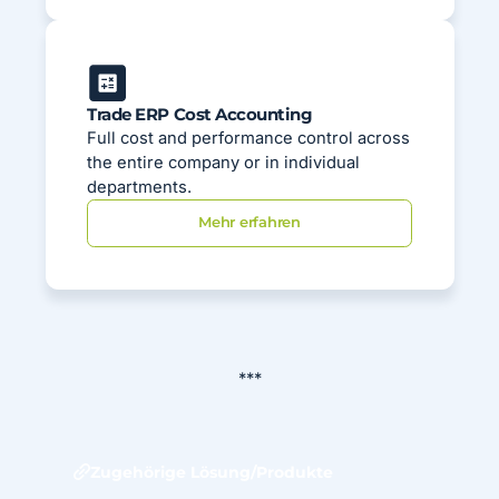
Trade ERP Cost Accounting
Full cost and performance control across
the entire company or in individual
departments.
Mehr erfahren
***
Zugehörige Lösung/Produkte