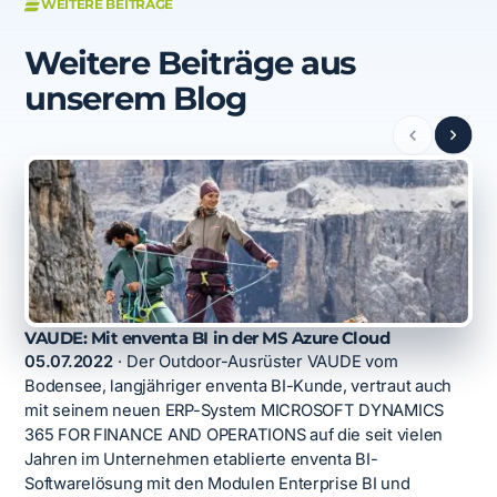
WEITERE BEITRÄGE
Weitere Beiträge aus
unserem Blog
VAUDE: Mit enventa BI in der MS Azure Cloud
05.07.2022
·
Der Outdoor-Ausrüster VAUDE vom
Bodensee, langjähriger enventa BI-Kunde, vertraut auch
mit seinem neuen ERP-System MICROSOFT DYNAMICS
365 FOR FINANCE AND OPERATIONS auf die seit vielen
Jahren im Unternehmen etablierte enventa BI-
Softwarelösung mit den Modulen Enterprise BI und