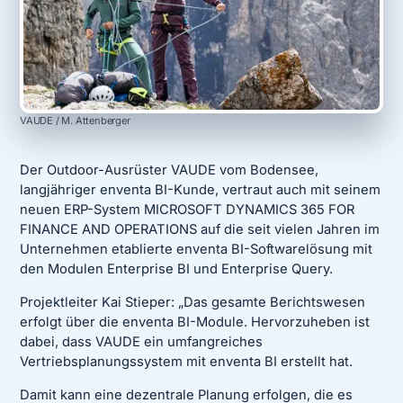
VAUDE / M. Attenberger
Der Outdoor-Ausrüster VAUDE vom Bodensee,
langjähriger enventa BI-Kunde, vertraut auch mit seinem
neuen ERP-System MICROSOFT DYNAMICS 365 FOR
FINANCE AND OPERATIONS auf die seit vielen Jahren im
Unternehmen etablierte enventa BI-Softwarelösung mit
den Modulen Enterprise BI und Enterprise Query.
Projektleiter Kai Stieper: „Das gesamte Berichtswesen
erfolgt über die enventa BI-Module. Hervorzuheben ist
dabei, dass VAUDE ein umfangreiches
Vertriebsplanungssystem mit enventa BI erstellt hat.
Damit kann eine dezentrale Planung erfolgen, die es