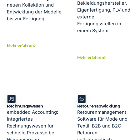
Bekleidungshersteller.
neuen Kollektion und
Eigenfertigung, PLV und
Entwicklung der Modelle
externe
bis zur Fertigung.
Fertigungsstellen in
einem System.
Mehr erfahren
Mehr erfahren
Rechnungswesen
Retourenabwicklung
embedded Accounting:
Retourenmanagement
integriertes
Software für Mode und
Rechnungswesen für
Textil: B2B und B2C
schnelle Prozesse bei
Retouren
Wareneingang,
vollautomatisch