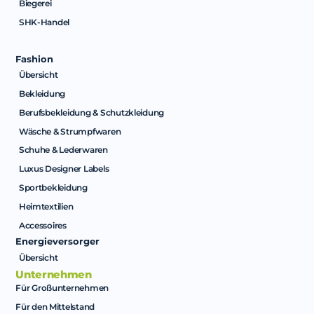
Biegerei
SHK-Handel
Fashion
Übersicht
Bekleidung
Berufsbekleidung & Schutzkleidung
Wäsche & Strumpfwaren
Schuhe & Lederwaren
Luxus Designer Labels
Sportbekleidung
Heimtextilien
Accessoires
Energieversorger
Übersicht
Unternehmen
Für Großunternehmen
Für den Mittelstand