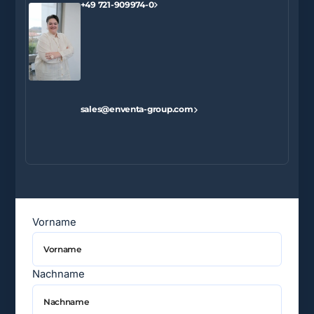
+49 721-909974-0
sales@enventa-group.com
Vorname
Nachname