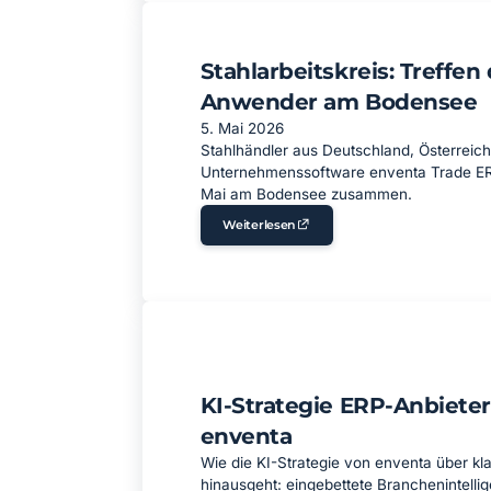
Stahlarbeitskreis: Treffen
Anwender am Bodensee
5. Mai 2026
Stahlhändler aus Deutschland, Österreich
Unternehmenssoftware enventa Trade ER
Mai am Bodensee zusammen.
Weiterlesen
KI-Strategie ERP-Anbieter
enventa
Wie die KI-Strategie von enventa über k
hinausgeht: eingebettete Branchenintell