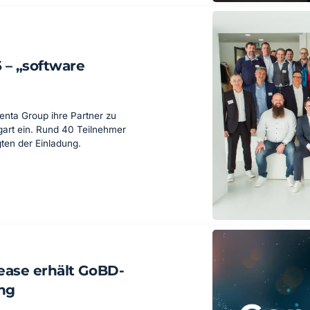
 – „software
venta Group ihre Partner zu
gart ein. Rund 40 Teilnehmer
ten der Einladung.
ease erhält GoBD-
ng