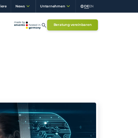
iere
DE
EN
News
Unternehmen
Beratung vereinbaren