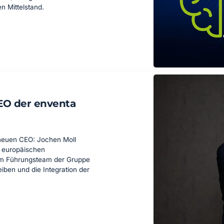
n Mittelstand.
EO der enventa
 neuen CEO: Jochen Moll
r europäischen
em Führungsteam der Gruppe
iben und die Integration der