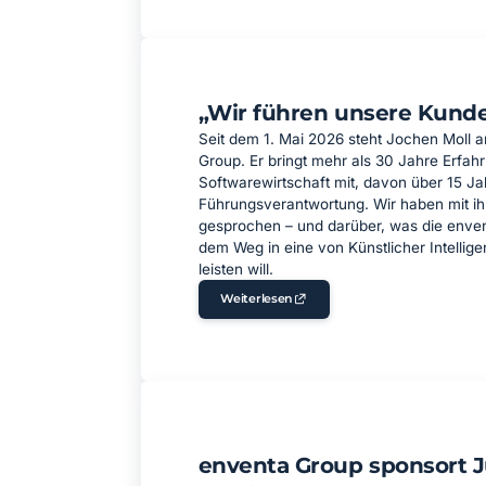
„Wir führen unsere Kunden
Seit dem 1. Mai 2026 steht Jochen Moll a
Group. Er bringt mehr als 30 Jahre Erfah
Softwarewirtschaft mit, davon über 15 Ja
Führungsverantwortung. Wir haben mit i
gesprochen – und darüber, was die enven
dem Weg in eine von Künstlicher Intellig
leisten will.
Weiterlesen
enventa Group sponsort 