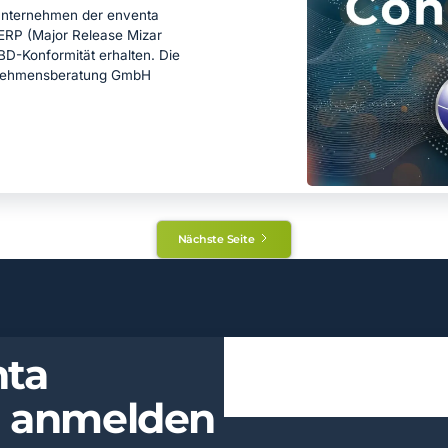
nternehmen der enventa
 ERP (Major Release Mizar
BD-Konformität erhalten. Die
rnehmensberatung GmbH
Nächste Seite
ta
r anmelden