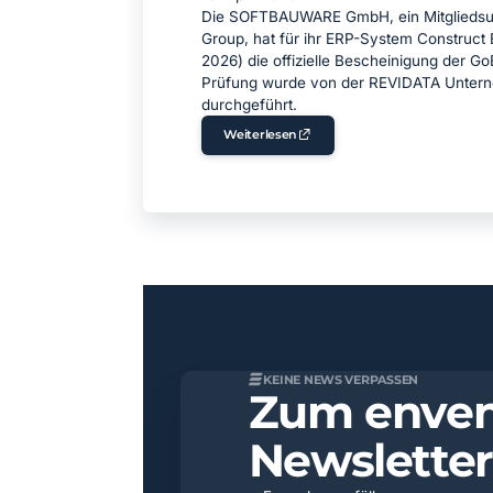
Die SOFTBAUWARE GmbH, ein Mitgliedsu
Group, hat für ihr ERP-System Construct
2026) die offizielle Bescheinigung der Go
Prüfung wurde von der REVIDATA Unte
durchgeführt.
Weiterlesen
KEINE NEWS VERPASSEN
Zum enven
Newslette