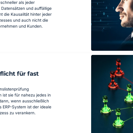
schneller als jeder
 Datensätzen und auffällige
die Kausalität hinter jeder
zesses und auch nicht die
ternehmen und Kunden.
licht für fast
nslistenprüfung
 ist sie für nahezu jedes in
dann, wenn ausschließlich
s ERP-System ist der ideale
ozess zu verankern.