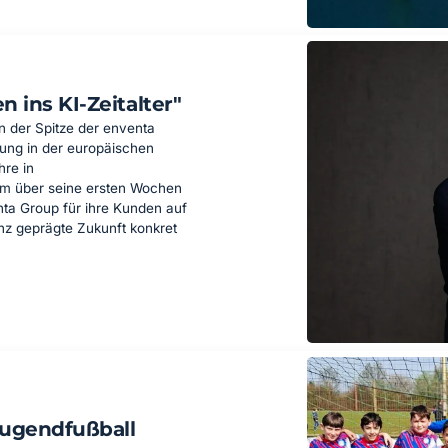
 ins KI-Zeitalter"
n der Spitze der enventa
rung in der europäischen
hre in
hm über seine ersten Wochen
ta Group für ihre Kunden auf
enz geprägte Zukunft konkret
Jugendfußball