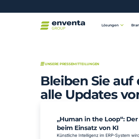
Lösungen
Bra
UNSERE PRESSEMITTEILUNGEN
Bleiben Sie auf
alle Updates vo
„Human in the Loop“: Der
beim Einsatz von KI
Künstliche Intelligenz im ERP-System wird