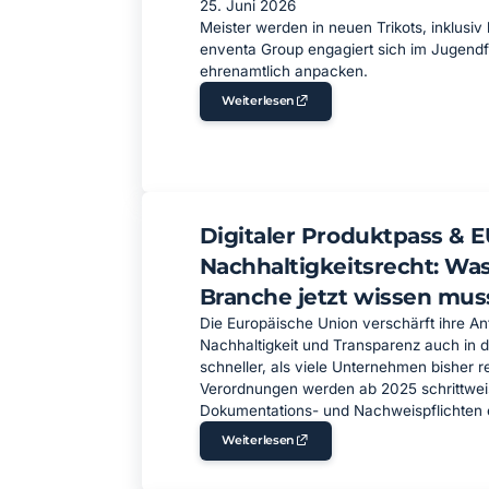
25. Juni 2026
Meister werden in neuen Trikots, inklusiv k
enventa Group engagiert sich im Jugendfu
ehrenamtlich anpacken.
Weiterlesen
Digitaler Produktpass & E
Nachhaltigkeitsrecht: Was
Branche jetzt wissen mus
Die Europäische Union verschärft ihre A
Nachhaltigkeit und Transparenz auch in 
schneller, als viele Unternehmen bisher re
Verordnungen werden ab 2025 schrittwei
Dokumentations- und Nachweispflichten e
Weiterlesen