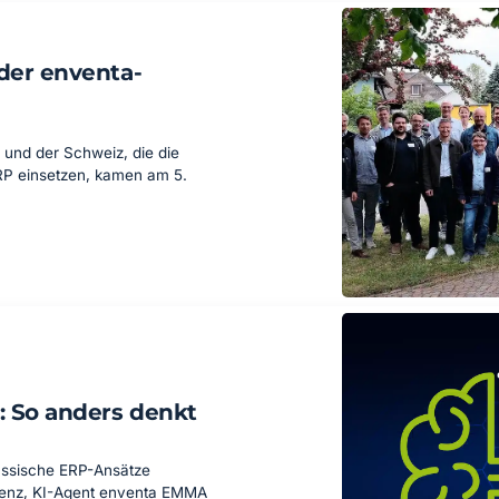
 der enventa-
 und der Schweiz, die die
P einsetzen, kamen am 5.
: So anders denkt
lassische ERP-Ansätze
igenz, KI-Agent enventa EMMA