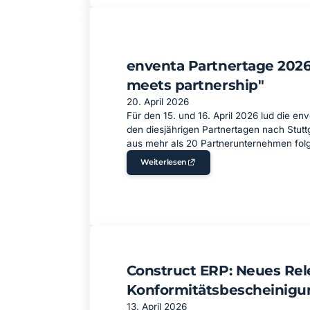
enventa Partnertage 2026
meets partnership"
20. April 2026
Für den 15. und 16. April 2026 lud die en
den diesjährigen Partnertagen nach Stutt
aus mehr als 20 Partnerunternehmen folg
Weiterlesen
Construct ERP: Neues Rel
Konformitätsbescheinigu
13. April 2026