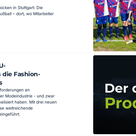
icken in Stuttgart: Die
ßball – dort, wo Mitarbeiter
U-
 die Fashion-
s
nforderungen an
der Modeindustrie - und zwar
alisiert haben. Mit drei neuen
se weitreichende
ingeführt.