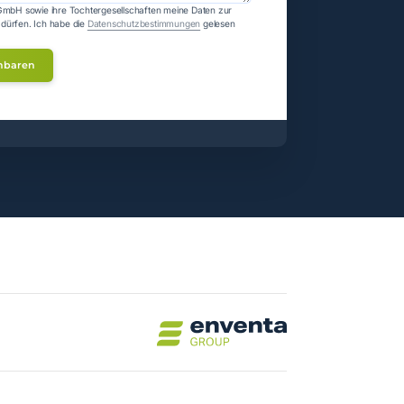
GmbH sowie ihre Tochtergesellschaften meine Daten zur
dürfen.
Ich habe die
Datenschutzbestimmungen
gelesen