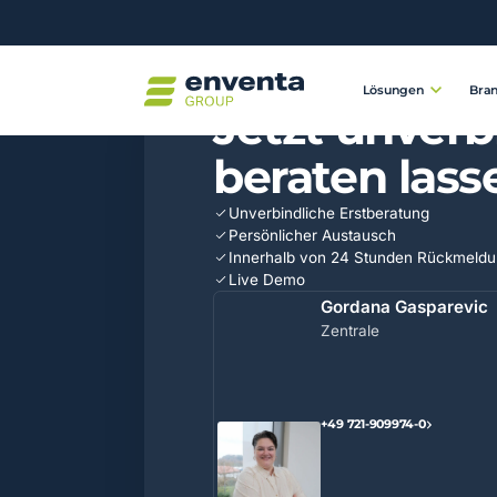
Lösungen
Bra
KONTAKT AUFNEHMEN
Jetzt unverb
beraten lass
Unverbindliche Erstberatung
Persönlicher Austausch
Innerhalb von 24 Stunden Rückmeld
Live Demo
Gordana Gasparevic
Zentrale
+49 721-909974-0