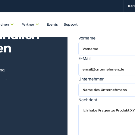
Karr
Events
Support
nchen
Partner
indlich
Vorname
en
E-Mail
ung
Unternehmen
Nachricht