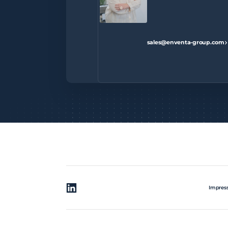
sales@enventa-group.com
Impres