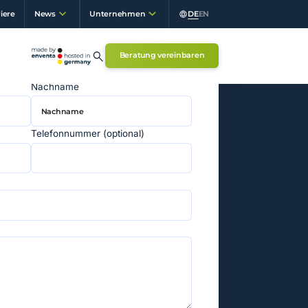
iere
DE
EN
News
Unternehmen
Beratung vereinbaren
Nachname
Telefonnummer (optional)