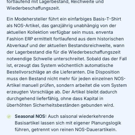
fortlaufend mit Lagerbestand, Reichweite und
Wiederbeschaffungszeit.
Ein Modehersteller führt ein einfarbiges Basis-T-Shirt
als NOS-Artikel, das ganzjährig unabhängig von der
aktuellen Kollektion verfügbar sein muss. enventa
Fashion ERP ermittelt fortlaufend aus dem historischen
Abverkauf und der aktuellen Bestandsreichweite, wann
der Lagerbestand die für die Wiederbeschaffungszeit
notwendige Schwelle unterschreitet. Sobald das der Fall
ist, erzeugt das System wöchentlich automatische
Bestellvorschläge an die Lieferanten. Die Disposition
muss den Bestand nicht mehr für jeden einzelnen NOS-
Artikel manuell prüfen, sondern arbeitet die vom System
erzeugten Vorschläge ab. Der Artikel bleibt dadurch
durchgehend lieferfähig, ohne dass Kapital in
überhöhten Sicherheitsbeständen gebunden wird.
Seasonal NOS:
Auch saisonal wiederkehrende
Basisartikel lassen sich mit eigener Planungslogik
führen, getrennt von reinen NOS-Dauerartikeln.