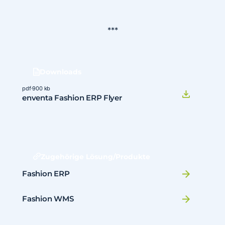
***
Downloads
pdf
·
900 kb
enventa Fashion ERP Flyer
Zugehörige Lösung/Produkte
Fashion ERP
Fashion WMS