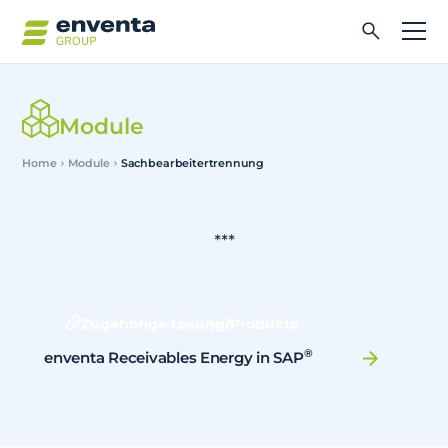
Module
Home
Module
Sachbearbeitertrennung
***
Zugehörige Lösung/Produkte
®
enventa Receivables Energy in SAP