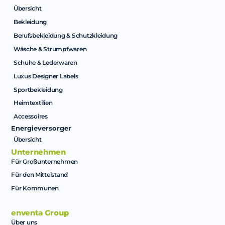
Übersicht
Bekleidung
Berufsbekleidung & Schutzkleidung
Wäsche & Strumpfwaren
Schuhe & Lederwaren
Luxus Designer Labels
Sportbekleidung
Heimtextilien
Accessoires
Energieversorger
Übersicht
Unternehmen
Für Großunternehmen
Für den Mittelstand
Für Kommunen
enventa Group
Über uns