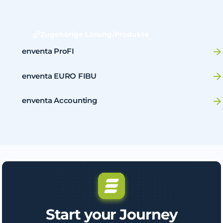
Zugehörige Lösung/Produkte
enventa ProFI
enventa EURO FIBU
enventa Accounting
Start your Journey