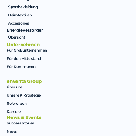
Sportbekleidung
Heimtextilien
Accessoires
Energieversorger
Übersicht
Unternehmen
Für Großunternehmen
Für den Mittelstand
Für Kommunen
enventa Group
Über uns
Unsere KI-Strategie
Referenzen
Karriere
News & Events
Success Stories
News