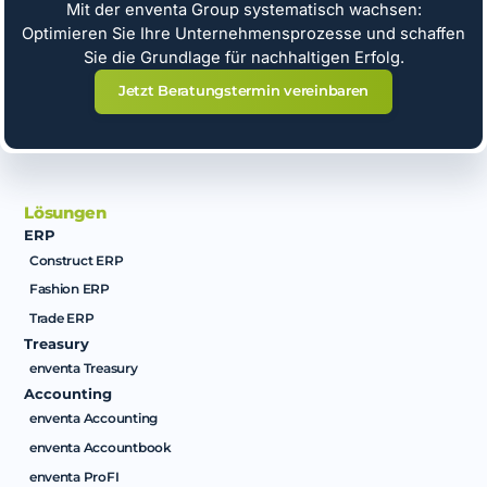
Mit der enventa Group systematisch wachsen:
Optimieren Sie Ihre Unternehmensprozesse und schaffen
Sie die Grundlage für nachhaltigen Erfolg.
Jetzt Beratungstermin vereinbaren
Lösungen
ERP
Construct ERP
Fashion ERP
Trade ERP
Treasury
enventa Treasury
Accounting
enventa Accounting
enventa Accountbook
enventa ProFI