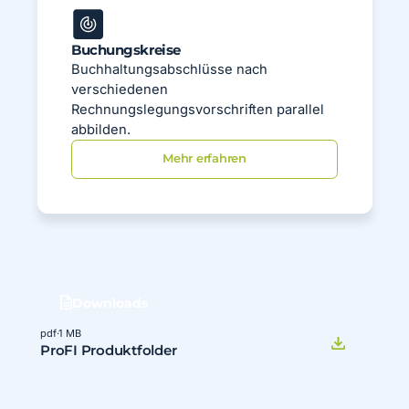
Buchungskreise
Buchhaltungsabschlüsse nach
verschiedenen
Rechnungslegungsvorschriften parallel
abbilden.
Mehr erfahren
Downloads
pdf
·
1 MB
ProFI Produktfolder