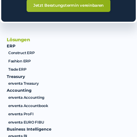
Jetzt Beratungstermin vereinbaren
Lösungen
ERP
Construct ERP
Fashion ERP
Trade ERP
Treasury
enventa Treasury
Accounting
enventa Accounting
enventa Accountbook
enventa ProFI
enventa EURO FIBU
Business Intelligence
enventa BI