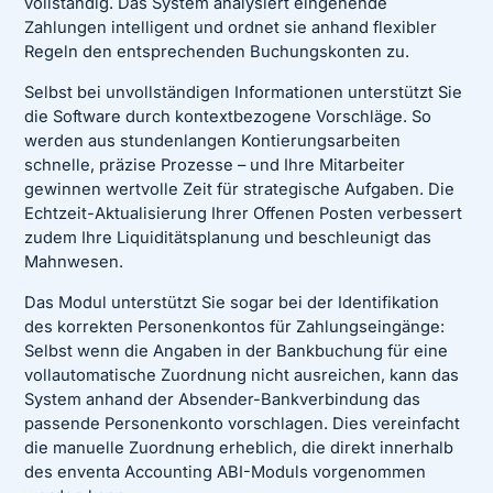
vollständig. Das System analysiert eingehende
Zahlungen intelligent und ordnet sie anhand flexibler
Regeln den entsprechenden Buchungskonten zu.
Selbst bei unvollständigen Informationen unterstützt Sie
die Software durch kontextbezogene Vorschläge. So
werden aus stundenlangen Kontierungsarbeiten
schnelle, präzise Prozesse – und Ihre Mitarbeiter
gewinnen wertvolle Zeit für strategische Aufgaben. Die
Echtzeit-Aktualisierung Ihrer Offenen Posten verbessert
zudem Ihre Liquiditätsplanung und beschleunigt das
Mahnwesen.
Das Modul unterstützt Sie sogar bei der Identifikation
des korrekten Personenkontos für Zahlungseingänge:
Selbst wenn die Angaben in der Bankbuchung für eine
vollautomatische Zuordnung nicht ausreichen, kann das
System anhand der Absender-Bankverbindung das
passende Personenkonto vorschlagen. Dies vereinfacht
die manuelle Zuordnung erheblich, die direkt innerhalb
des enventa Accounting ABI-Moduls vorgenommen