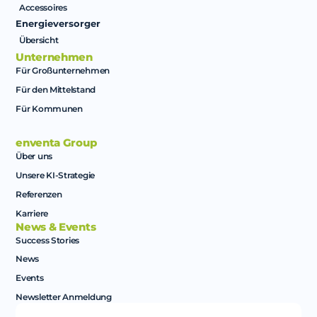
Accessoires
Energieversorger
Übersicht
Unternehmen
Für Großunternehmen
Für den Mittelstand
Für Kommunen
enventa Group
Über uns
Unsere KI-Strategie
Referenzen
Karriere
News & Events
Success Stories
News
Events
Newsletter Anmeldung