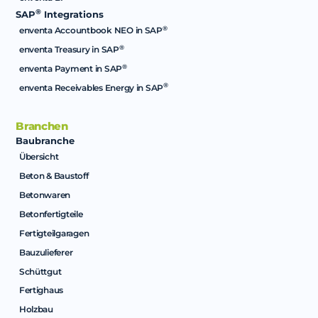
®
SAP
Integrations
®
enventa Accountbook NEO in SAP
®
enventa Treasury in SAP
®
enventa Payment in SAP
®
enventa Receivables Energy in SAP
Branchen
Baubranche
Übersicht
Beton & Baustoff
Betonwaren
Betonfertigteile
Fertigteilgaragen
Bauzulieferer
Schüttgut
Fertighaus
Holzbau