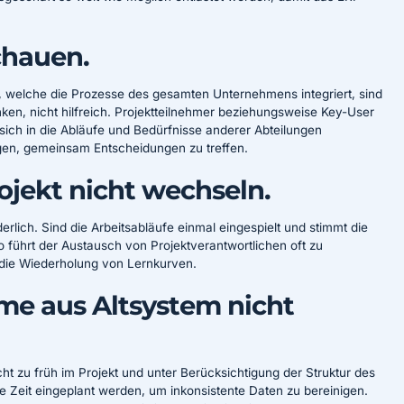
chauen.
g, welche die Prozesse des gesamten Unternehmens integriert, sind
enken, nicht hilfreich. Projektteilnehmer beziehungsweise Key-User
ich in die Abläufe und Bedürfnisse anderer Abteilungen
ügen, gemeinsam Entscheidungen zu treffen.
ojekt nicht wechseln.
derlich. Sind die Arbeitsabläufe einmal eingespielt und stimmt die
o führt der Austausch von Projektverantwortlichen oft zu
 die Wiederholung von Lernkurven.
 aus Altsystem nicht
t zu früh im Projekt und unter Berücksichtigung der Struktur des
e Zeit eingeplant werden, um inkonsistente Daten zu bereinigen.