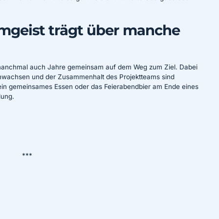
eamgeist trägt über manche
d manchmal auch Jahre gemeinsam auf dem Weg zum Ziel. Dabei
enwachsen und der Zusammenhalt des Projektteams sind
wie ein gemeinsames Essen oder das Feierabendbier am Ende eines
dung.
***