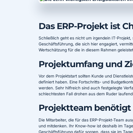
Das ERP-Projekt ist C
Schließlich geht es nicht um irgendein IT-Projek
Geschäftsführung, die sich hier engagiert, vermitt
Wertschätzung für die in diesem Rahmen geleistet
Projektumfang und Zie
Vor dem Projektstart sollten Kunde und Dienstlei
definiert haben. Eine Fortschritts- und Budgetkon
werden. Sehr hilfreich sind auch festgelegte Ve
schlechtesten Fall drohen aus dem Ruder laufende
Projektteam benötigt
Die Mitarbeiter, die für das ERP-Projekt-Team au
und mitdenken. Ihr Know-how ist deshalb im Tages
Geschäftsführung dafür sorgen, dass sie im Tage