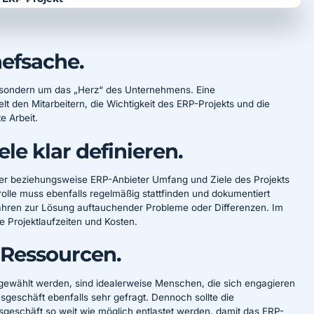
hefsache.
t, sondern um das „Herz“ des Unternehmens. Eine
elt den Mitarbeitern, die Wichtigkeit des ERP-Projekts und die
e Arbeit.
le klar definieren.
ster beziehungsweise ERP-Anbieter Umfang und Ziele des Projekts
trolle muss ebenfalls regelmäßig stattfinden und dokumentiert
rfahren zur Lösung auftauchender Probleme oder Differenzen. Im
 Projektlaufzeiten und Kosten.
 Ressourcen.
sgewählt werden, sind idealerweise Menschen, die sich engagieren
geschäft ebenfalls sehr gefragt. Dennoch sollte die
sgeschäft so weit wie möglich entlastet werden, damit das ERP-