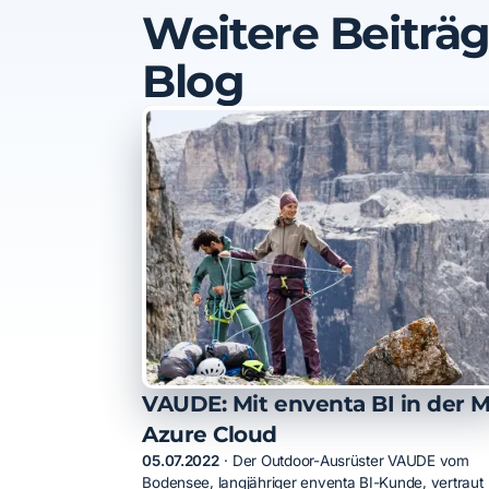
Weitere Beiträ
Blog
VAUDE: Mit enventa BI in der 
Azure Cloud
05.07.2022
·
Der Outdoor-Ausrüster VAUDE vom
Bodensee, langjähriger enventa BI-Kunde, vertraut