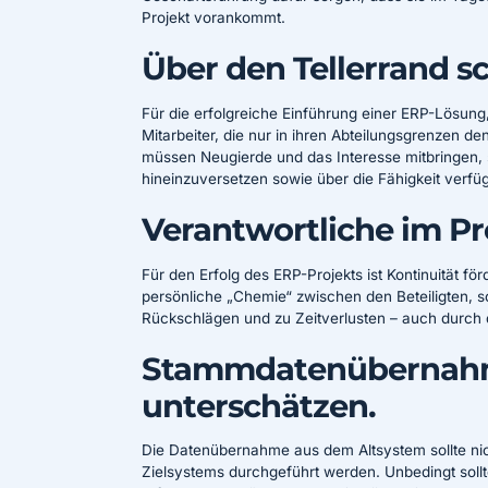
Projekt vorankommt.
Über den Tellerrand s
Für die erfolgreiche Einführung einer ERP-Lösun
Mitarbeiter, die nur in ihren Abteilungsgrenzen d
müssen Neugierde und das Interesse mitbringen, s
hineinzuversetzen sowie über die Fähigkeit verf
Verantwortliche im Pr
Für den Erfolg des ERP-Projekts ist Kontinuität för
persönliche „Chemie“ zwischen den Beteiligten, s
Rückschlägen und zu Zeitverlusten – auch durch
Stammdatenübernahme
unterschätzen.
Die Datenübernahme aus dem Altsystem sollte nich
Zielsystems durchgeführt werden. Unbedingt sollt