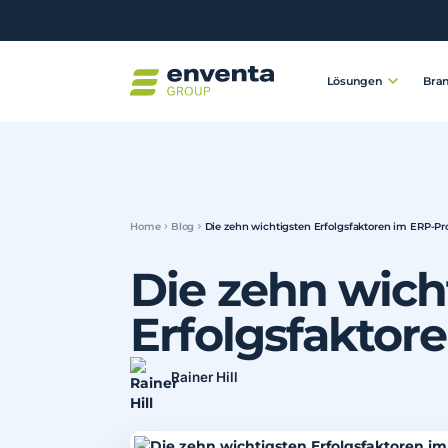
Lösungen
Bra
Home
Blog
Die zehn wichtigsten Erfolgsfaktoren im ERP-Pr
Die zehn wich
Erfolgsfaktor
Rainer Hill