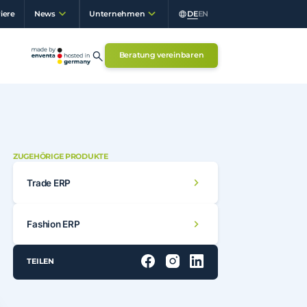
iere
DE
EN
News
Unternehmen
Beratung vereinbaren
ZUGEHÖRIGE PRODUKTE
Trade ERP
Fashion ERP
TEILEN