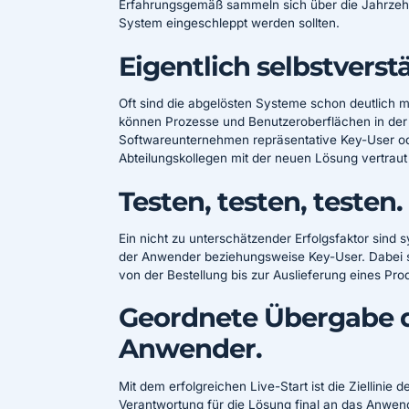
Erfahrungsgemäß sammeln sich über die Jahrzehnt
System eingeschleppt werden sollten.
Eigentlich selbstverst
Oft sind die abgelösten Systeme schon deutlich 
können Prozesse und Benutzeroberflächen in der 
Softwareunternehmen repräsentative Key-User od
Abteilungskollegen mit der neuen Lösung vertrau
Testen, testen, testen.
Ein nicht zu unterschätzender Erfolgsfaktor sind
der Anwender beziehungsweise Key-User. Dabei so
von der Bestellung bis zur Auslieferung eines Pr
Geordnete Übergabe 
Anwender.
Mit dem erfolgreichen Live-Start ist die Ziellinie d
Verantwortung für die Lösung final an das Anwen