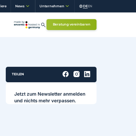
iere
DE
EN
News
Unternehmen
Beratung vereinbaren
TEILEN
Jetzt zum Newsletter anmelden
und nichts mehr verpassen.