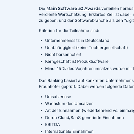
Die
Main Software 50 Awards
verleihen herau
verdiente Wertschätzung. Erklärtes Ziel ist dabei,
zu geben, und der Softwarebranche als den "digi
Kriterien für die Teilnahme sind:
Unternehmenssitz in Deutschland
Unabhängigkeit (keine Tochtergesellschaft)
Nicht börsennotiert
Kerngeschäft ist Produktsoftware
Mind. 15 % des Vorjahresumsatzes wurde mit L
Das Ranking basiert auf konkreten Unternehmens
Fraunhofer geprüft. Dabei werden folgende Daten
Umsatzerlöse
Wachstum des Umsatzes
Art der Einnahmen (wiederkehrend vs. einmali
Durch Cloud/SaaS generierte Einnahmen
EBITDA
Internationale Einnahmen