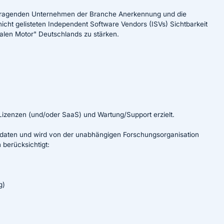
sragenden Unternehmen der Branche Anerkennung und die
 nicht gelisteten Independent Software Vendors (ISVs) Sichtbarkeit
talen Motor" Deutschlands zu stärken.
izenzen (und/oder SaaS) und Wartung/Support erzielt.
daten und wird von der unabhängigen Forschungsorganisation
 berücksichtigt:
g)