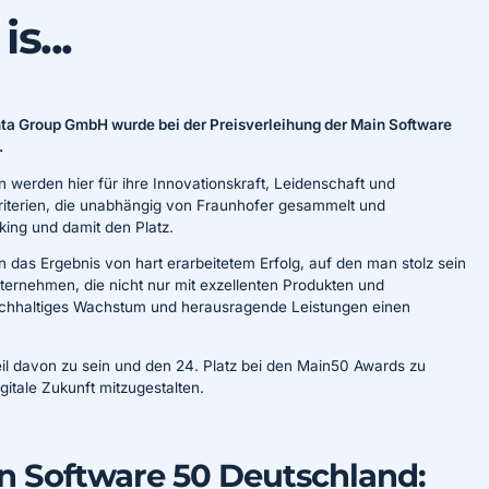
s...
ta Group GmbH wurde bei der Preisverleihung der Main Software
.
n werden hier für ihre Innovationskraft, Leidenschaft und
riterien, die unabhängig von Fraunhofer gesammelt und
king und damit den Platz.
 das Ergebnis von hart erarbeitetem Erfolg, auf den man stolz sein
ernehmen, die nicht nur mit exzellenten Produkten und
achhaltiges Wachstum und herausragende Leistungen einen
Teil davon zu sein und den 24. Platz bei den Main50 Awards zu
igitale Zukunft mitzugestalten.
 Software 50 Deutschland: