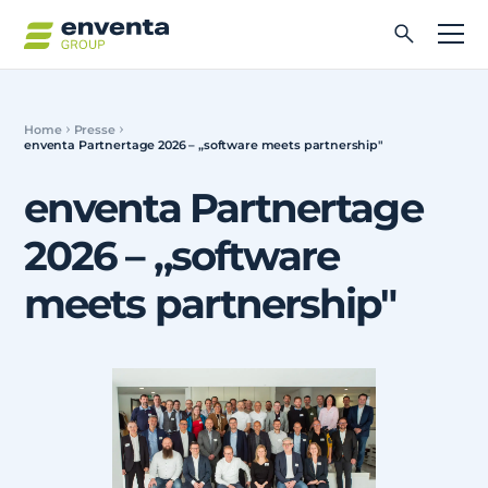
Home
Presse
enventa Partnertage 2026 – „software meets partnership"
enventa Partnertage
2026 – „software
meets partnership"