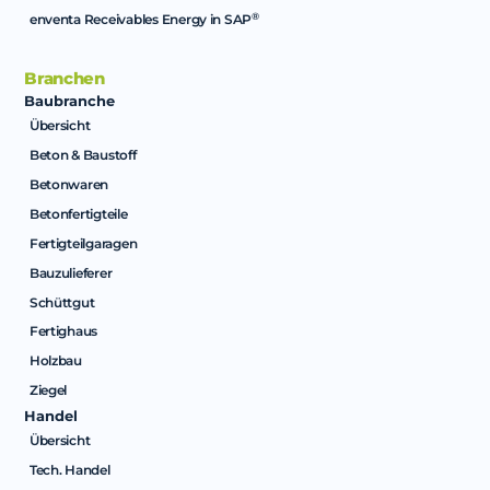
®
enventa Receivables Energy in SAP
Branchen
Baubranche
Übersicht
Beton & Baustoff
Betonwaren
Betonfertigteile
Fertigteilgaragen
Bauzulieferer
Schüttgut
Fertighaus
Holzbau
Ziegel
Handel
Übersicht
Tech. Handel