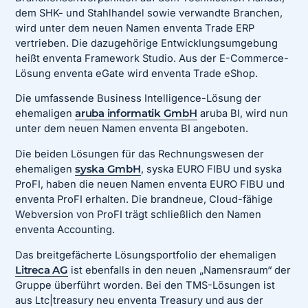
dem SHK- und Stahlhandel sowie verwandte Branchen,
wird unter dem neuen Namen enventa Trade ERP
vertrieben. Die dazugehörige Entwicklungsumgebung
heißt enventa Framework Studio. Aus der E-Commerce-
Lösung enventa eGate wird enventa Trade eShop.
Die umfassende Business Intelligence-Lösung der
ehemaligen
aruba informatik GmbH
aruba BI, wird nun
unter dem neuen Namen enventa BI angeboten.
Die beiden Lösungen für das Rechnungswesen der
ehemaligen
syska GmbH
, syska EURO FIBU und syska
ProFI, haben die neuen Namen enventa EURO FIBU und
enventa ProFI erhalten. Die brandneue, Cloud-fähige
Webversion von ProFI trägt schließlich den Namen
enventa Accounting.
Das breitgefächerte Lösungsportfolio der ehemaligen
Litreca AG
ist ebenfalls in den neuen „Namensraum“ der
Gruppe überführt worden. Bei den TMS-Lösungen ist
aus Ltc|treasury neu enventa Treasury und aus der