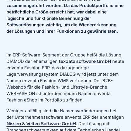
zusammengeführt worden. Da das Produktportfolio eine
beträchtliche Größe erreicht hat, war dabei eine
logische und funktionale Benennung der
Softwarelösungen wichtig, um die Wiedererkennung
der Lösungen und ihrer Funktionen zu gewährleisten.
Im ERP-Software-Segment der Gruppe heißt die Lösung
DIAMOD der ehemaligen
texdata software GmbH
heute
enventa Fashion ERP, das dazugehörige
Lagerverwaltungssystem DIALOG wird jetzt unter dem
Namen enventa Fashion WMS vertrieben. Der B2B-
Webshop für die Fashion- und Lifestyle-Branche
WEBFASHION ist unterdem neuen Namen enventa
Fashion eShop im Portfolio zu finden.
Weniger auffällig sind die Namensveränderungen bei
der Unternehmenssoftware enventa ERP der ehemaligen
Nissen & Velten Software GmbH
. Die Lösung mit
Branchenschwerpunkten auf dem Technischen Handel,