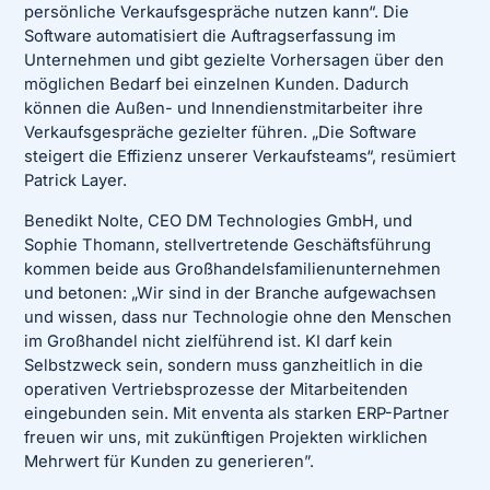
persönliche Verkaufsgespräche nutzen kann“. Die
Software automatisiert die Auftragserfassung im
Unternehmen und gibt gezielte Vorhersagen über den
möglichen Bedarf bei einzelnen Kunden. Dadurch
können die Außen- und Innendienstmitarbeiter ihre
Verkaufsgespräche gezielter führen. „Die Software
steigert die Effizienz unserer Verkaufsteams“, resümiert
Patrick Layer.
Benedikt Nolte, CEO DM Technologies GmbH, und
Sophie Thomann, stellvertretende Geschäftsführung
kommen beide aus Großhandelsfamilienunternehmen
und betonen: „Wir sind in der Branche aufgewachsen
und wissen, dass nur Technologie ohne den Menschen
im Großhandel nicht zielführend ist. KI darf kein
Selbstzweck sein, sondern muss ganzheitlich in die
operativen Vertriebsprozesse der Mitarbeitenden
eingebunden sein. Mit enventa als starken ERP-Partner
freuen wir uns, mit zukünftigen Projekten wirklichen
Mehrwert für Kunden zu generieren”.