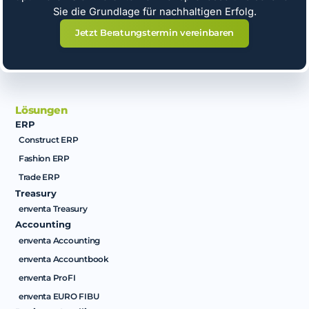
Sie die Grundlage für nachhaltigen Erfolg.
Jetzt Beratungstermin vereinbaren
Lösungen
ERP
Construct ERP
Fashion ERP
Trade ERP
Treasury
enventa Treasury
Accounting
enventa Accounting
enventa Accountbook
enventa ProFI
enventa EURO FIBU