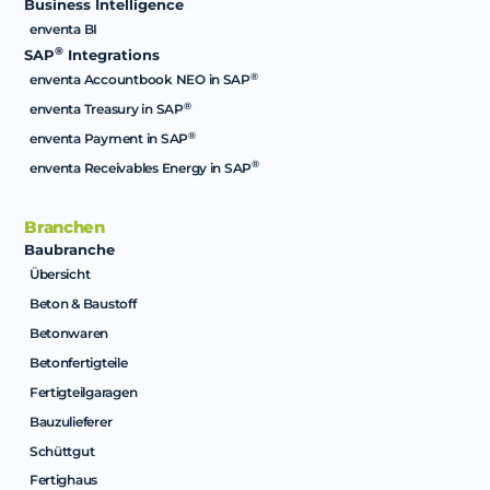
Business Intelligence
enventa BI
®
SAP
Integrations
®
enventa Accountbook NEO in SAP
®
enventa Treasury in SAP
®
enventa Payment in SAP
®
enventa Receivables Energy in SAP
Branchen
Baubranche
Übersicht
Beton & Baustoff
Betonwaren
Betonfertigteile
Fertigteilgaragen
Bauzulieferer
Schüttgut
Fertighaus