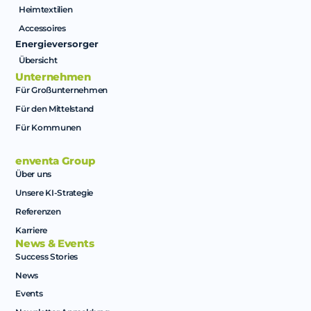
Heimtextilien
Accessoires
Energieversorger
Übersicht
Unternehmen
Für Großunternehmen
Für den Mittelstand
Für Kommunen
enventa Group
Über uns
Unsere KI-Strategie
Referenzen
Karriere
News & Events
Success Stories
News
Events