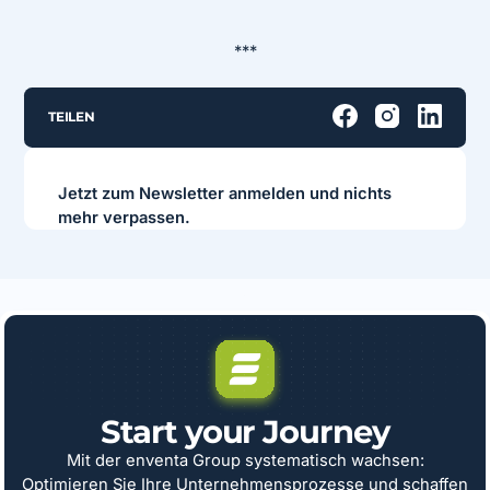
***
TEILEN
Jetzt zum Newsletter anmelden und nichts
mehr verpassen.
Start your Journey
Mit der enventa Group systematisch wachsen:
Optimieren Sie Ihre Unternehmensprozesse und schaffen