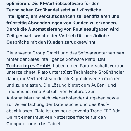
optimieren. Die KI-Vertriebssoftware für den
Technischen Großhandel setzt auf künstliche
Intelligenz, um Verkaufschancen zu identifizieren und
frühzeitig Abwanderungen von Kunden zu erkennen.
Durch die Automatisierung von Routineaufgaben wird
Zeit gespart, welche der Vertrieb für persönliche
Gespräche mit den Kunden zurückgewinnt.
Die enventa Group GmbH und das Softwareunternehmen
hinter der Sales Intelligence Software Plato,
DM
Technologies GmbH
, haben einen Partnerschaftsvertrag
unterzeichnet. Plato unterstützt Technische Großhändler
dabei, ihr Vertriebsteam durch KI proaktiver zu machen
und zu entlasten. Die Lösung bietet dem Außen- und
Innendienst eine Vielzahl von Features zur
Automatisierung sich wiederholender Aufgaben sowie
zur Vereinfachung der Datensuche und des Kauf-
abschlusses. Plato ist das neue enventa Trade ERP Add-
On mit einer intuitiven Nutzeroberfläche für den
Computer oder das Tablet.