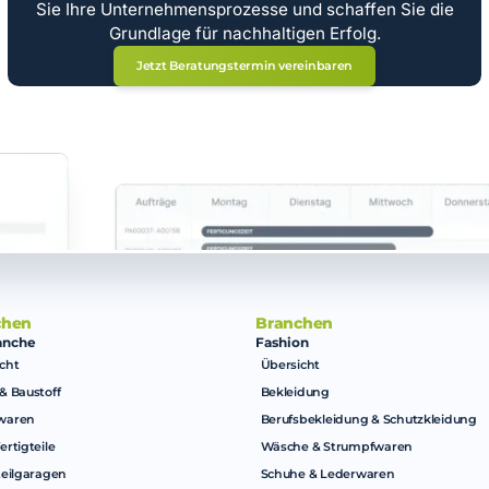
Sie Ihre Unternehmensprozesse und schaffen Sie die
Grundlage für nachhaltigen Erfolg.
Jetzt Beratungstermin vereinbaren
chen
Branchen
anche
Fashion
cht
Übersicht
& Baustoff
Bekleidung
waren
Berufsbekleidung & Schutzkleidung
ertigteile
Wäsche & Strumpfwaren
teilgaragen
Schuhe & Lederwaren