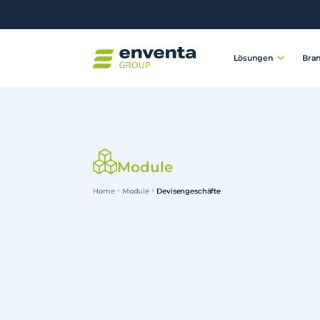
Lösungen
Bra
Module
Home
Module
Devisengeschäfte