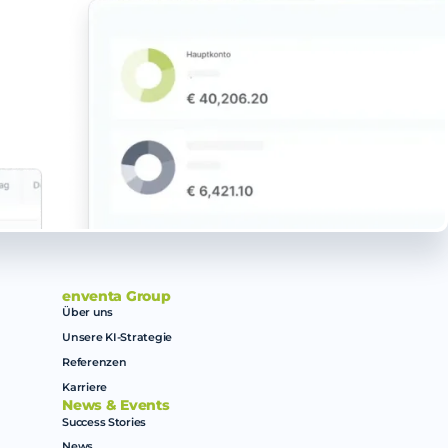
enventa Group
Über uns
Unsere KI-Strategie
Referenzen
Karriere
News & Events
Success Stories
News