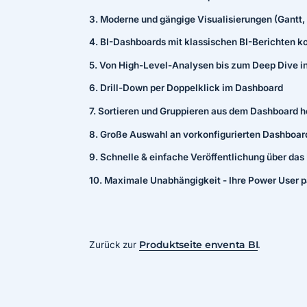
3. Moderne und gängige Visualisierungen (Gantt, 
4. BI-Dashboards mit klassischen BI-Berichten k
5. Von High-Level-Analysen bis zum Deep Dive i
6. Drill-Down per Doppelklick im Dashboard
7. Sortieren und Gruppieren aus dem Dashboard 
8. Große Auswahl an vorkonfigurierten Dashboar
9. Schnelle & einfache Veröffentlichung über das 
10. Maximale Unabhängigkeit - Ihre Power User p
Zurück zur
Produktseite enventa BI
.