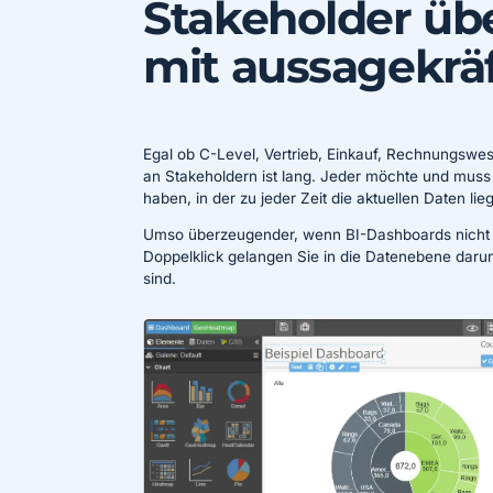
Stakeholder üb
mit aussagekrä
Egal ob C-Level, Vertrieb, Einkauf, Rechnungswese
an Stakeholdern ist lang. Jeder möchte und muss Z
haben, in der zu jeder Zeit die aktuellen Daten lie
Umso überzeugender, wenn BI-Dashboards nicht nu
Doppelklick gelangen Sie in die Datenebene daru
sind.