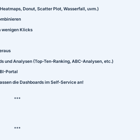
Heatmaps, Donut, Scatter Plot, Wasserfall, uvm.)
ombinieren
n wenigen Klicks
heraus
ds und Analysen (Top-Ten-Ranking, ABC-Analysen, etc.)
BI-Portal
assen die Dashboards im Self-Service an!
***
***