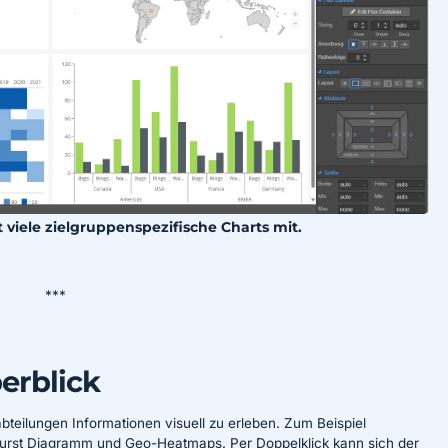
viele zielgruppenspezifische Charts mit.
***
erblick
teilungen Informationen visuell zu erleben. Zum Beispiel
rst Diagramm und Geo-Heatmaps. Per Doppelklick kann sich der