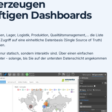
erzeugen
ftigen Dashboards
n, Lager, Logistik, Produktion, Qualitätsmanagement,... die Liste
ugriff auf eine einheitliche Datenbasis (Single Source of Truth)
gen.
r statisch, sondern interaktiv sind. Über einen einfachen
nter - solange, bis Sie auf der untersten Datenschicht angekommen