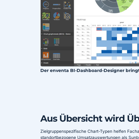
Der enventa BI-Dashboard-Designer bringt 
Aus Übersicht wird Üb
Zielgruppenspezifische Chart-Typen helfen Fachab
standortbezogene Umsatzauswertungen als Sunbu