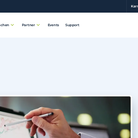
Karr
Events
Support
nchen
Partner