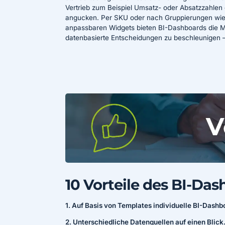
Vertrieb zum Beispiel Umsatz- oder Absatzzahlen
angucken. Per SKU oder nach Gruppierungen wie P
anpassbaren Widgets bieten BI-Dashboards die Mö
datenbasierte Entscheidungen zu beschleunigen – 
10 Vorteile des BI-Da
1. Auf Basis von Templates individuelle BI-Dashb
2. Unterschiedliche Datenquellen auf einen Blick