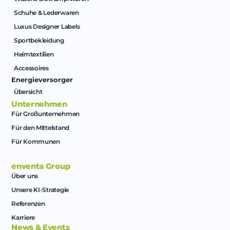
Schuhe & Lederwaren
Luxus Designer Labels
Sportbekleidung
Heimtextilien
Accessoires
Energieversorger
Übersicht
Unternehmen
Für Großunternehmen
Für den Mittelstand
Für Kommunen
enventa Group
Über uns
Unsere KI-Strategie
Referenzen
Karriere
News & Events