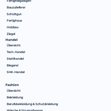
Fertigteilgaragen
Bauzulieferer
Schüttgut
Fertighaus
Holzbau
Ziegel
Handel
Übersicht
Tech. Handel
Stahlhandel
Biegerei
SHK-Handel
Fashion
Übersicht
Bekleidung
Berufsbekleidung & Schutzkleidung
Wäsche & Strumpfwaren