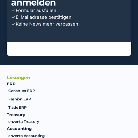
anmelden
Formular ausfüllen
E-Mailadresse bestätigen
Keine News mehr verpassen
Lösungen
ERP
Construct ERP
Fashion ERP
Trade ERP
Treasury
enventa Treasury
Accounting
enventa Accounting