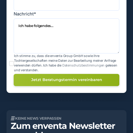
Nachricht*
Ich stimme zu, dass die enventa Group GmbH sowie ihre
Tochtergesellschaften meine Daten zur Bearbeitung meiner Anfrage
verwenden dürfen.
Ich habe die
Datenschutzbestimmungen
gelesen
und verstanden.
KEINE NEWS VERPASSEN
Zum enventa Newsletter