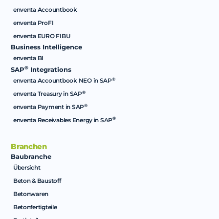
enventa Accountbook
enventa ProFI
enventa EURO FIBU
Business Intelligence
enventa BI
®
SAP
Integrations
®
enventa Accountbook NEO in SAP
®
enventa Treasury in SAP
®
enventa Payment in SAP
®
enventa Receivables Energy in SAP
Branchen
Baubranche
Übersicht
Beton & Baustoff
Betonwaren
Betonfertigteile