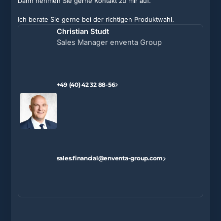
Dann nehmen Sie gerne Kontakt zu mir auf.
Ich berate Sie gerne bei der richtigen Produktwahl.
Christian Studt
Sales Manager enventa Group
+49 (40) 42 32 88-56
sales.financial@enventa-group.com