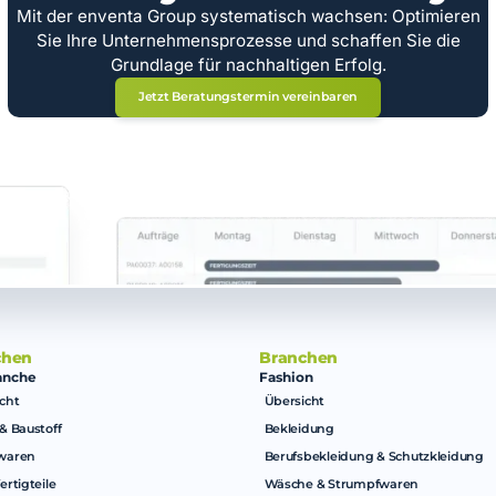
Mit der enventa Group systematisch wachsen: Optimieren
Sie Ihre Unternehmensprozesse und schaffen Sie die
Grundlage für nachhaltigen Erfolg.
Jetzt Beratungstermin vereinbaren
chen
Branchen
anche
Fashion
cht
Übersicht
& Baustoff
Bekleidung
waren
Berufsbekleidung & Schutzkleidung
ertigteile
Wäsche & Strumpfwaren