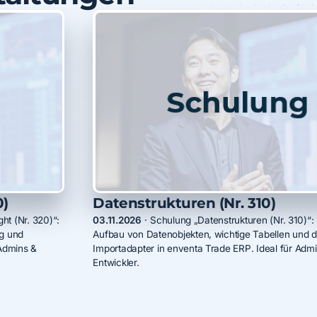
0)
Datenstrukturen (Nr. 310)
ht (Nr. 320)“:
03.11.2026
·
Schulung „Datenstrukturen (Nr. 310)“:
ng und
Aufbau von Datenobjekten, wichtige Tabellen und 
Admins &
Importadapter in enventa Trade ERP. Ideal für Adm
Entwickler.