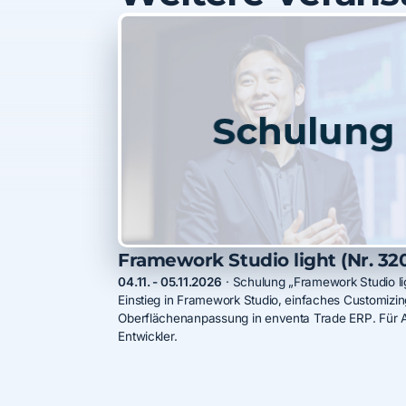
Framework Studio light (Nr. 32
04.11. - 05.11.2026
·
Schulung „Framework Studio lig
Einstieg in Framework Studio, einfaches Customizi
Oberflächenanpassung in enventa Trade ERP. Für 
Entwickler.