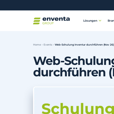
Lösungen
Bra
Home
Events
Web-Schulung Inventur durchführen (Nov 26)
Web-Schulung
durchführen (