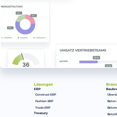
Lösungen
Bran
ERP
Baubr
Construct ERP
Übersi
Fashion ERP
Beton 
Trade ERP
Beton
Treasury
Betonf