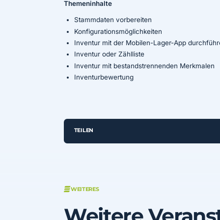
Themeninhalte
Stammdaten vorbereiten
Konfigurationsmöglichkeiten
Inventur mit der Mobilen-Lager-App durchfüh
Inventur oder Zählliste
Inventur mit bestandstrennenden Merkmalen
Inventurbewertung
TEILEN
WEITERES
Weitere Verans