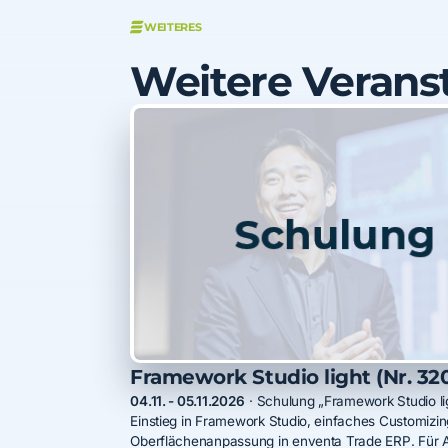
WEITERES
Weitere Verans
Framework Studio light (Nr. 32
04.11. - 05.11.2026
·
Schulung „Framework Studio lig
Einstieg in Framework Studio, einfaches Customizi
Oberflächenanpassung in enventa Trade ERP. Für 