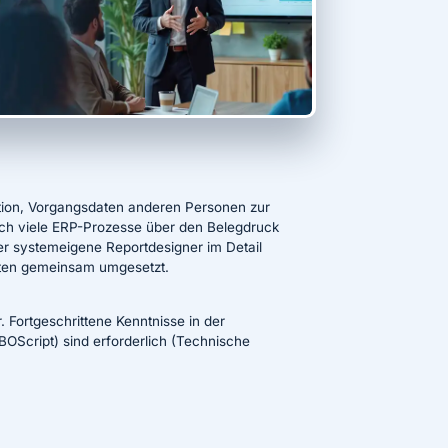
tion, Vorgangsdaten anderen Personen zur
auch viele ERP-Prozesse über den Belegdruck
er systemeigene Reportdesigner im Detail
rten gemeinsam umgesetzt.
. Fortgeschrittene Kenntnisse in der
OScript) sind erforderlich (Technische