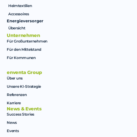
Heimtextilien
Accessoires
Energieversorger
Übersicht
Unternehmen
Für Großunternehmen
Für den Mittelstand
Für Kommunen
enventa Group
Über uns
Unsere KI-Strategie
Referenzen
Karriere
News & Events
Success Stories
News
Events