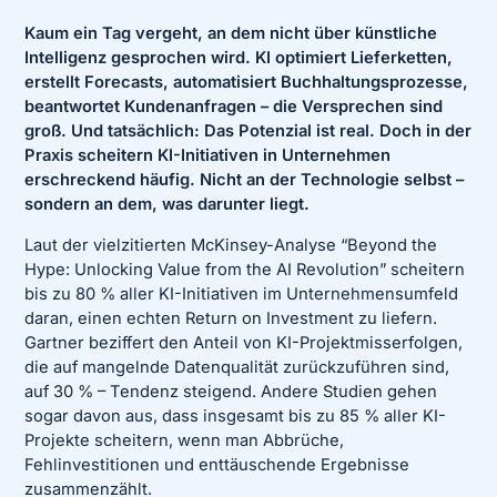
Kaum ein Tag vergeht, an dem nicht über künstliche
Intelligenz gesprochen wird. KI optimiert Lieferketten,
erstellt Forecasts, automatisiert Buchhaltungsprozesse,
beantwortet Kundenanfragen – die Versprechen sind
groß. Und tatsächlich: Das Potenzial ist real. Doch in der
Praxis scheitern KI-Initiativen in Unternehmen
erschreckend häufig. Nicht an der Technologie selbst –
sondern an dem, was darunter liegt.
Laut der vielzitierten McKinsey-Analyse “Beyond the
Hype: Unlocking Value from the AI Revolution” scheitern
bis zu 80 % aller KI-Initiativen im Unternehmensumfeld
daran, einen echten Return on Investment zu liefern.
Gartner beziffert den Anteil von KI-Projektmisserfolgen,
die auf mangelnde Datenqualität zurückzuführen sind,
auf 30 % – Tendenz steigend. Andere Studien gehen
sogar davon aus, dass insgesamt bis zu 85 % aller KI-
Projekte scheitern, wenn man Abbrüche,
Fehlinvestitionen und enttäuschende Ergebnisse
zusammenzählt.