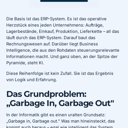
Die Basis ist das ERP-System. Es ist das operative
Herzstück eines jeden Unternehmens: Aufträge,
Lagerbestände, Einkauf, Produktion, Lieferkette – all das
läuft durch das ERP-System. Darauf baut das
Rechnungswesen auf. Darüber liegt Business
Intelligence, die aus den Rohdaten steuerungsrelevante
Informationen macht. Und ganz oben, an der Spitze der
Pyramide, steht KI.
Diese Reihenfolge ist kein Zufall. Sie ist das Ergebnis
von Logik und Erfahrung.
Das Grundproblem:
„Garbage In, Garbage Out"
In der Informatik gibt es einen uralten Grundsatz:
„Garbage in, Garbage out." Was man hineinsteckt, das
kommt auch heraus – egal wie intelligent das System