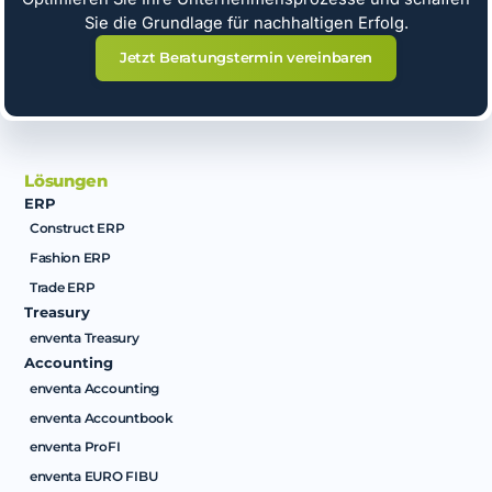
Sie die Grundlage für nachhaltigen Erfolg.
Jetzt Beratungstermin vereinbaren
Lösungen
ERP
Construct ERP
Fashion ERP
Trade ERP
Treasury
enventa Treasury
Accounting
enventa Accounting
enventa Accountbook
enventa ProFI
enventa EURO FIBU