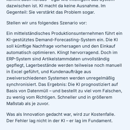
dazwischen ist. KI macht da keine Ausnahme. Im
Gegenteil: Sie verstärkt das Problem sogar.
Stellen wir uns folgendes Szenario vor:
Ein mittelständisches Produktionsunternehmen führt ein
KI-gestütztes Demand-Forecasting-System ein. Die KI
soll künftige Nachfrage vorhersagen und den Einkauf
automatisch optimieren. Klingt hervorragend. Doch im
ERP-System sind Artikelstammdaten unvollständig
gepflegt, Lagerbestände werden teilweise noch manuell
in Excel geführt, und Kundenaufträge aus
zweiverschiedenen Systemen werden unregelmäßig
synchronisiert. Das Ergebnis: Die KI prognostiziert auf
Basis von Datenmüll – und bestellt zu viel vom Falschen,
zu wenig vom Richtigen. Schneller und in größerem
Maßstab als je zuvor.
Was als Innovation gedacht war, wird zur Kostenfalle.
Der Fehler lag nicht in der KI – er lag im Fundament.