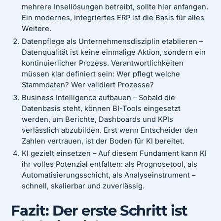
mehrere Insellösungen betreibt, sollte hier anfangen.
Ein modernes, integriertes ERP ist die Basis für alles
Weitere.
Datenpflege als Unternehmensdisziplin etablieren –
Datenqualität ist keine einmalige Aktion, sondern ein
kontinuierlicher Prozess. Verantwortlichkeiten
müssen klar definiert sein: Wer pflegt welche
Stammdaten? Wer validiert Prozesse?
Business Intelligence aufbauen – Sobald die
Datenbasis steht, können BI-Tools eingesetzt
werden, um Berichte, Dashboards und KPIs
verlässlich abzubilden. Erst wenn Entscheider den
Zahlen vertrauen, ist der Boden für KI bereitet.
KI gezielt einsetzen – Auf diesem Fundament kann KI
ihr volles Potenzial entfalten: als Prognosetool, als
Automatisierungsschicht, als Analyseinstrument –
schnell, skalierbar und zuverlässig.
Fazit: Der erste Schritt ist